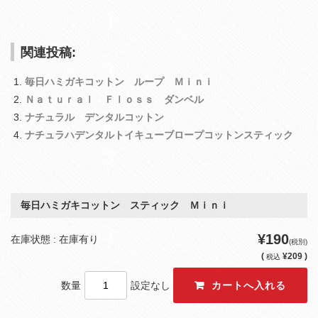
関連投稿:
毎日ハミガキコットン ループ Ｍｉｎｉ
Ｎａｔｕｒａｌ Ｆｌｏｓｓ ダンベル
ナチュラル デンタルコットン
ナチュラハデンタルトイキューブロープコットンスティック
毎日ハミガキコットン スティック Ｍｉｎｉ
¥190
在庫状態 : 在庫有り
(税別)
(
¥209 )
税込
数量
設定なし