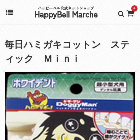
ハッピーベル公式ネットショップ
0
HappyBell Marche
ホーム
毎日ハミガキコットン ステ
アカウント
ィック Ｍｉｎｉ
カート