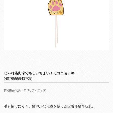
じゃれ猫肉球でちょいちょい！モコニョッキ
(4976555843705)
猫
>
用品
>
玩具・アジリティグッズ
毛も抜けにくく、鮮やかな化繊を使った定番形猫竿玩具。