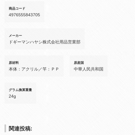
商品コード
4976555843705
メーカー
ドギーマンハヤシ株式会社用品営業部
原材料
原産国
本体：アクリル／竿：ＰＰ
中華人民共和国
グラム換算重量
24g
関連投稿: