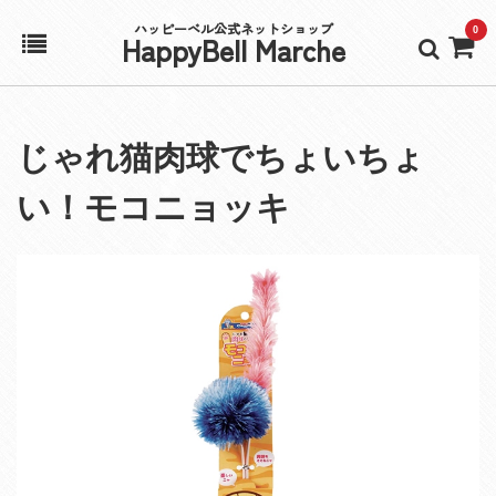
ハッピーベル公式ネットショップ
0
HappyBell Marche
ホーム
じゃれ猫肉球でちょいちょ
アカウント
い！モコニョッキ
カート