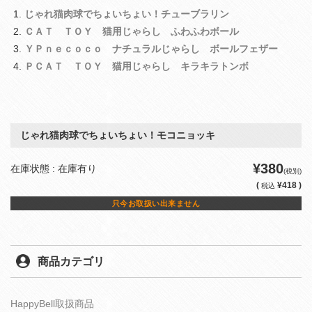
じゃれ猫肉球でちょいちょい！チューブラリン
ＣＡＴ ＴＯＹ 猫用じゃらし ふわふわボール
ＹＰｎｅｃｏｃｏ ナチュラルじゃらし ボールフェザー
ＰＣＡＴ ＴＯＹ 猫用じゃらし キラキラトンボ
じゃれ猫肉球でちょいちょい！モコニョッキ
¥380
在庫状態 : 在庫有り
(税別)
(
¥418 )
税込
只今お取扱い出来ません
商品カテゴリ
HappyBell取扱商品