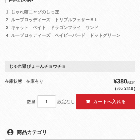
じゃれ猫ニャゾのしっぽ
ループロッディーズ トリプルフェザーＢＬ
キャット ベイト ドラゴンフライ ワンド
ループロッディーズ ベイビーバード ドットグリーン
じゃれ猫びょーんチョウチョ
¥380
在庫状態 : 在庫有り
(税別)
(
¥418 )
税込
数量
設定なし
商品カテゴリ