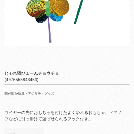
じゃれ猫びょーんチョウチョ
(4976555843453)
猫
>
用品
>
玩具・アジリティグッズ
ワイヤーの先におもちゃを付けたよくゆれるおもちゃ。ドアノ
ブなどに引っ掛けて遊ばせられるフック付き。