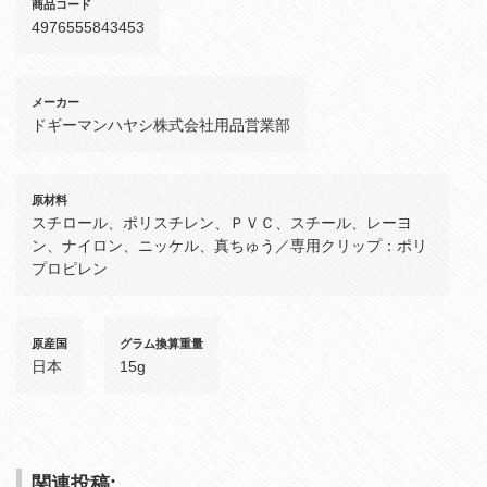
商品コード
4976555843453
メーカー
ドギーマンハヤシ株式会社用品営業部
原材料
スチロール、ポリスチレン、ＰＶＣ、スチール、レーヨ
ン、ナイロン、ニッケル、真ちゅう／専用クリップ：ポリ
プロピレン
原産国
グラム換算重量
日本
15g
関連投稿: