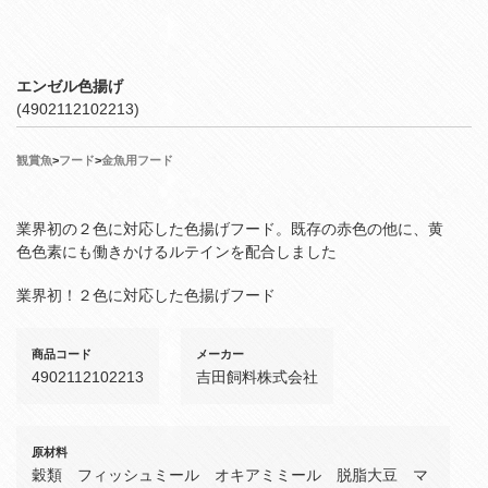
エンゼル色揚げ
(4902112102213)
観賞魚
>
フード
>
金魚用フード
業界初の２色に対応した色揚げフード。既存の赤色の他に、黄
色色素にも働きかけるルテインを配合しました
業界初！２色に対応した色揚げフード
商品コード
メーカー
4902112102213
吉田飼料株式会社
原材料
穀類 フィッシュミール オキアミミール 脱脂大豆 マ