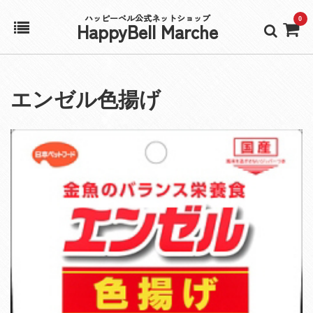
ハッピーベル公式ネットショップ
0
HappyBell Marche
ホーム
エンゼル色揚げ
アカウント
カート