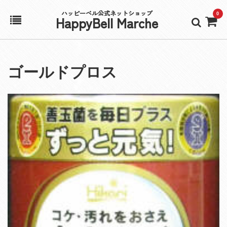
ハッピーベル公式ネットショップ
0
HappyBell Marche
ホーム
ゴールドプロス
アカウント
カート