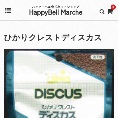
ハッピーベル公式ネットショップ
0
HappyBell Marche
ホーム
ひかりクレストディスカス
アカウント
カート