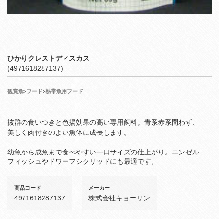
ひかりクレストディスカス
(4971618287137)
観賞魚
>
フード
>
熱帯魚用フード
抜群の食いつきと色揚効果の高い専用飼料。青系赤系問わず、
美しく肉付きのよい魚体に成長します。
幼魚から成魚まで食べやすい一口サイズの仕上がり。エンゼル
フィッシュやドワーフシクリッドにも最適です。
商品コード
メーカー
4971618287137
株式会社キョーリン