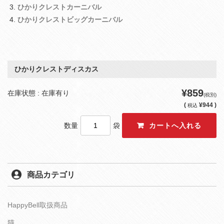
ひかりクレストカーニバル
ひかりクレストビッグカーニバル
ひかりクレストディスカス
¥859
在庫状態 : 在庫有り
(税別)
(
¥944 )
税込
数量
袋
商品カテゴリ
HappyBell取扱商品
猫