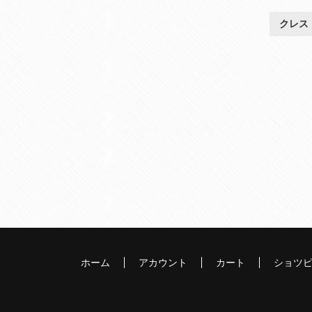
クレス
ホーム
アカウント
カート
ショツ