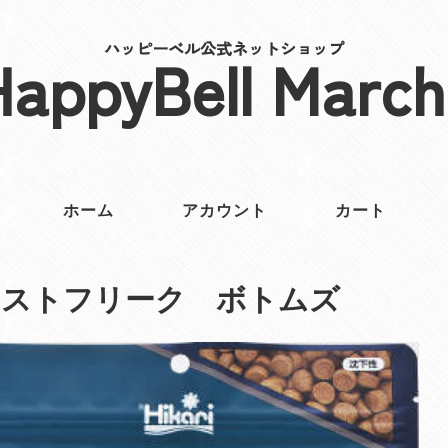
ハッピーベル公式ネットショップ
HappyBell March
ホーム
アカウント
カート
レストフリーク ボトムズ