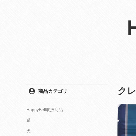
ク
商品カテゴリ
HappyBell取扱商品
猫
犬