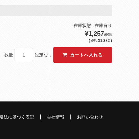
在庫状態 : 在庫有り
¥1,257
(税別)
(
¥1,382 )
税込
数量
設定なし
引法に基づく表記
会社情報
お問い合わせ