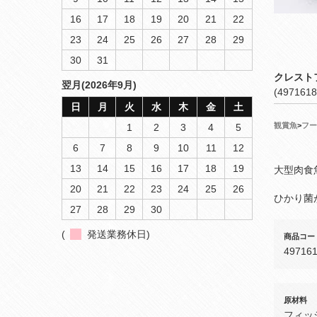
16
17
18
19
20
21
22
23
24
25
26
27
28
29
30
31
クレスト
翌月(2026年9月)
(4971618
日
月
火
水
木
金
土
観賞魚
>
フー
1
2
3
4
5
6
7
8
9
10
11
12
13
14
15
16
17
18
19
大型肉食
20
21
22
23
24
25
26
ひかり菌
27
28
29
30
(
発送業務休日)
商品コー
49716
原材料
フィッ