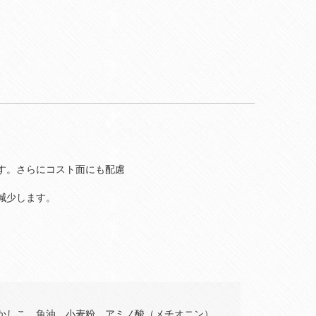
す。さらにコスト面にも配慮
減少します。
かしこ、魚油、小麦粉、アミノ酸（メチオニン）、