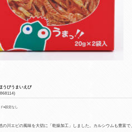
ほうびうまいえび
868114)
ド
>
設定なし
然の川エビの風味を大切に「乾燥加工」しました。カルシウムも豊富で