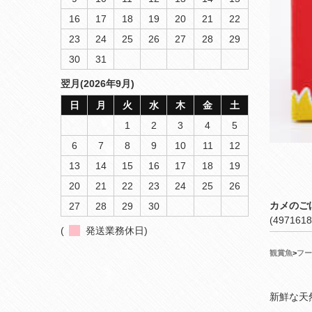
16
17
18
19
20
21
22
23
24
25
26
27
28
29
30
31
翌月(2026年9月)
日
月
火
水
木
金
土
1
2
3
4
5
6
7
8
9
10
11
12
13
14
15
16
17
18
19
20
21
22
23
24
25
26
カメのご
27
28
29
30
(4971618
(
発送業務休日)
観賞魚
>
フー
新鮮な天