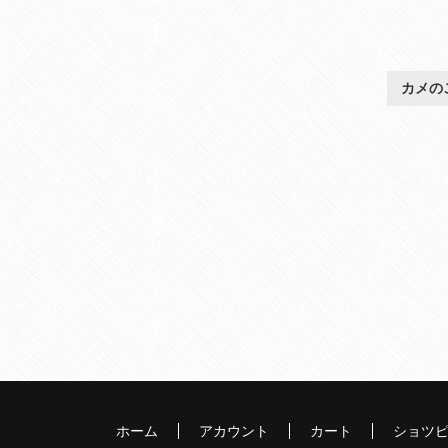
カメの
ホーム
アカウント
カート
ショツ