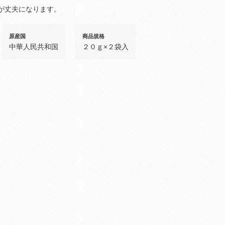
が丈夫になります。
原産国
商品規格
中華人民共和国
２０ｇ×２袋入