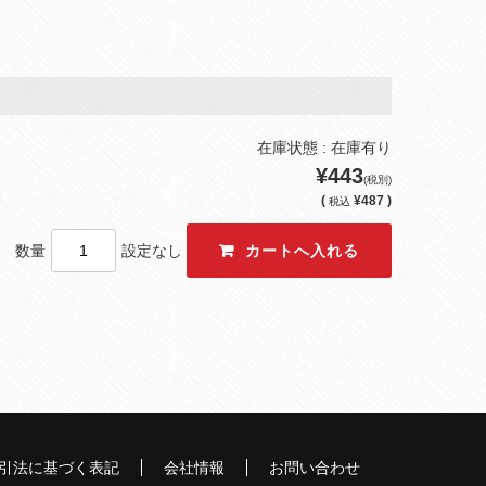
在庫状態 : 在庫有り
¥443
(税別)
(
¥487 )
税込
数量
設定なし
引法に基づく表記
会社情報
お問い合わせ