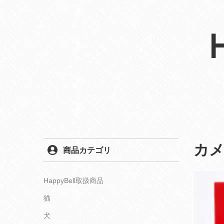
カ
商品カテゴリ
HappyBell取扱商品
猫
犬