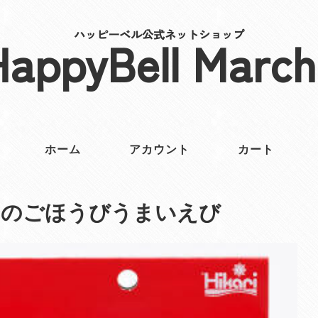
ハッピーベル公式ネットショップ
HappyBell March
ホーム
アカウント
カート
メのごほうびうまいえび