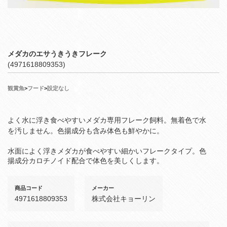
メダカのエサうきうきフレーク
(4971618809353)
観賞魚
>
フード
>
設定なし
よく水に浮き食べやすいメダカ専用フレーク飼料。無着色で水
を汚しません。色揚成分も含み体色も鮮やかに。
水面によく浮きメダカが食べやすい細かいフレークタイプ。色
揚成分カロチノイド配合で体色を美しくします。
商品コード
メーカー
4971618809353
株式会社キョーリン