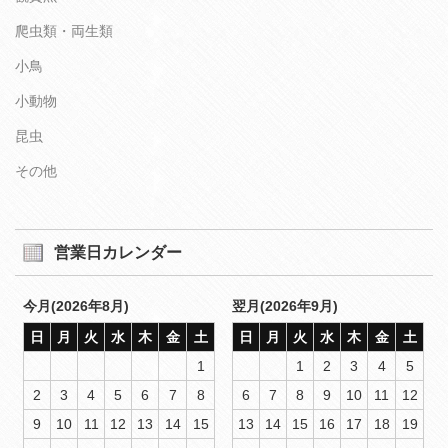
爬虫類・両生類
小鳥
小動物
昆虫
その他
営業日カレンダー
今月(2026年8月)
翌月(2026年9月)
日
月
火
水
木
金
土
日
月
火
水
木
金
土
1
1
2
3
4
5
2
3
4
5
6
7
8
6
7
8
9
10
11
12
9
10
11
12
13
14
15
13
14
15
16
17
18
19