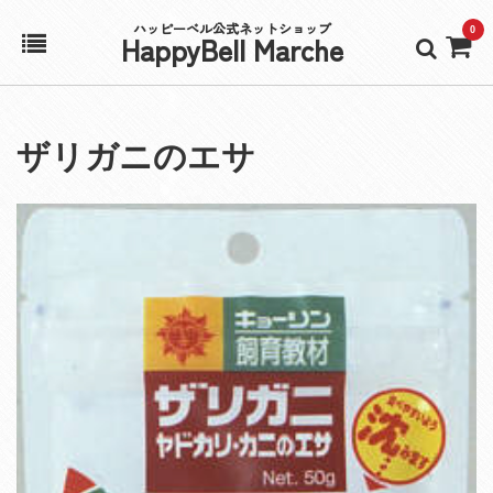
ハッピーベル公式ネットショップ
0
HappyBell Marche
ホーム
ザリガニのエサ
アカウント
カート