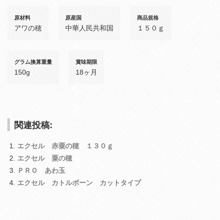
原材料
原産国
商品規格
アワの穂
中華人民共和国
１５０ｇ
グラム換算重量
賞味期限
150g
18ヶ月
関連投稿:
エクセル 赤粟の穂 １３０ｇ
エクセル 粟の穂
ＰＲＯ あわ玉
エクセル カトルボーン カットタイプ