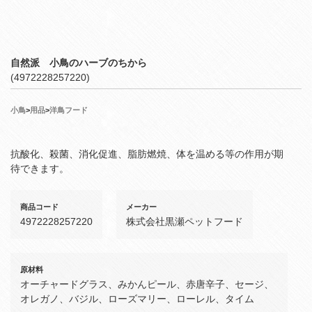
自然派 小鳥のハーブのちから
(4972228257220)
小鳥
>
用品
>
洋鳥フード
抗酸化、殺菌、消化促進、脂肪燃焼、体を温める等の作用が期
待できます。
商品コード
メーカー
4972228257220
株式会社黒瀬ペットフード
原材料
オーチャードグラス、みかんピール、赤唐辛子、セージ、
オレガノ、バジル、ローズマリー、ローレル、タイム