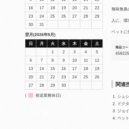
16
17
18
19
20
21
22
無味無臭
23
24
25
26
27
28
29
人に、環
30
31
ペットに
翌月(2026年9月)
日
月
火
水
木
金
土
商品コー
1
2
3
4
5
45822
6
7
8
9
10
11
12
13
14
15
16
17
18
19
20
21
22
23
24
25
26
関連投
27
28
29
30
(
発送業務休日)
シュ
ドク
ジョ
ペッ