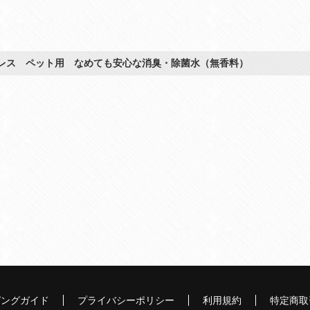
レス ペット用 なめても安心な消臭・除菌水（無香料）
ピングガイド
プライバシーポリシー
利用規約
特定商取