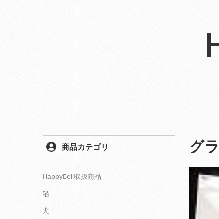
グラ
商品カテゴリ
HappyBell取扱商品
猫
犬