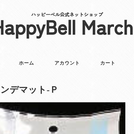
ハッピーベル公式ネットショップ
HappyBell March
ホーム
アカウント
カート
ンデマット‐Ｐ