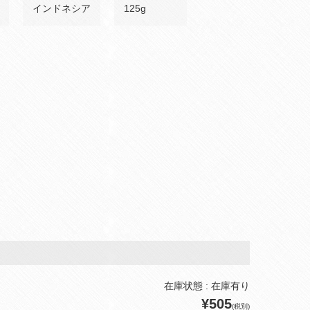
インドネシア
125g
在庫状態 : 在庫有り
¥505
(税別)