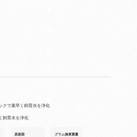
ックで素早く飼育水を浄化
く飼育水を浄化
原産国
グラム換算重量