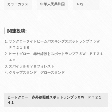
カラーガラス
中華人民共和国
40g
関連投稿:
サングロータイトビームバスキングスポットランプ７５Ｗ
ＰＴ２１３６
ヒートグロー 赤外線照射スポットランプ７５Ｗ ＰＴ２１
４２
スパイラルＵＶＢフォレスト
クリップスタンド グロースタンド
ヒートグロー 赤外線照射スポットランプ５０Ｗ ＰＴ２１
４１