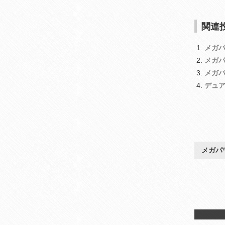
関連投
メガ
メガ
メガパ
デュア
メガパ