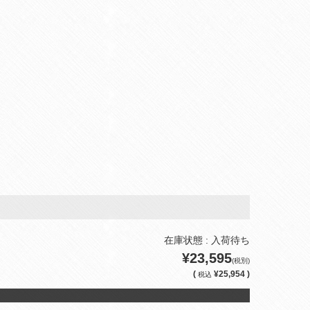
在庫状態 : 入荷待ち
¥23,595
(税別)
(
¥25,954 )
税込