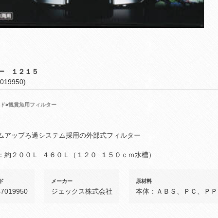
ー １２１５
019950)
ド
>
観賞魚用フィルター
ムアップろ過システム採用の外部式フィルター
：約２００Ｌ−４６０Ｌ（１２０−１５０ｃｍ水槽）
ド
メーカー
原材料
47019950
ジェックス株式会社
本体：ＡＢＳ、ＰＣ、ＰＰ