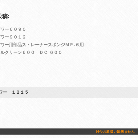
稿:
パワー６０９０
パワー９０１２
ワー用部品ストレーナースポンジＭＰ‐６用
ルクリーン６００ ＤＣ‐６００
ワー １２１５
只今お取扱い出来ません