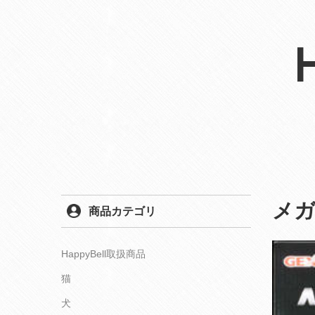
メガ
商品カテゴリ
HappyBell取扱商品
猫
犬