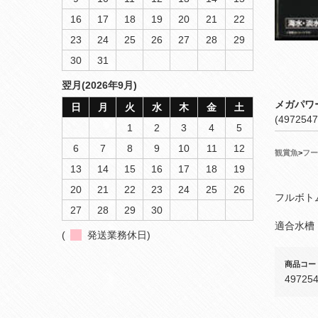
16
17
18
19
20
21
22
23
24
25
26
27
28
29
30
31
翌月(2026年9月)
メガパワ
日
月
火
水
木
金
土
(4972547
1
2
3
4
5
6
7
8
9
10
11
12
観賞魚
>
フー
13
14
15
16
17
18
19
20
21
22
23
24
25
26
フルボト
27
28
29
30
適合水槽
(
発送業務休日)
商品コー
49725