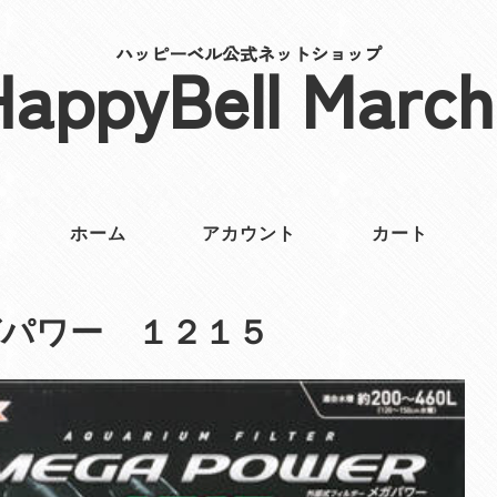
ハッピーベル公式ネットショップ
HappyBell March
ホーム
アカウント
カート
パワー １２１５