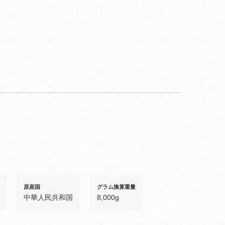
原産国
グラム換算重量
中華人民共和国
8,000g