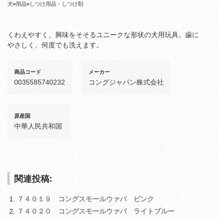
犬
>
用品
>
しつけ用品・しつけ剤
くわえやすく、興味をそそるユニークな形状の犬用玩具。歯に
やさしく、何度でも洗えます。
商品コード
メーカー
0035585740232
コングジャパン株式会社
原産国
中華人民共和国
関連投稿:
７４０１９ コングスモールウァバ ピンク
７４０２０ コングスモールウァバ ライトブルー