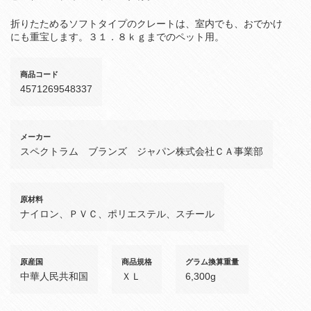
折りたためるソフトタイプのクレートは、室内でも、おでかけ
にも重宝します。３１．８ｋｇまでのペット用。
商品コード
4571269548337
メーカー
スペクトラム ブランズ ジャパン株式会社ＣＡ事業部
原材料
ナイロン、ＰＶＣ、ポリエステル、スチール
原産国
商品規格
グラム換算重量
中華人民共和国
ＸＬ
6,300g