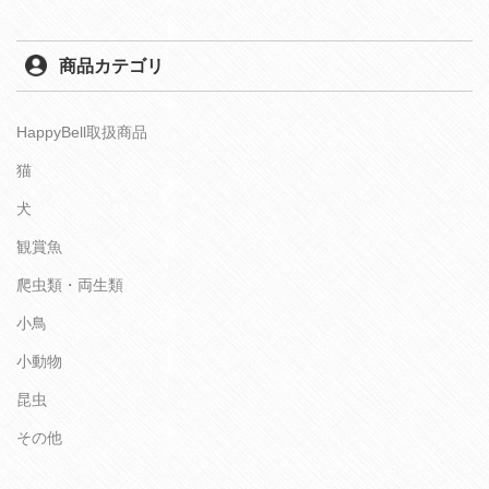
商品カテゴリ
HappyBell取扱商品
猫
犬
観賞魚
爬虫類・両生類
小鳥
小動物
昆虫
その他