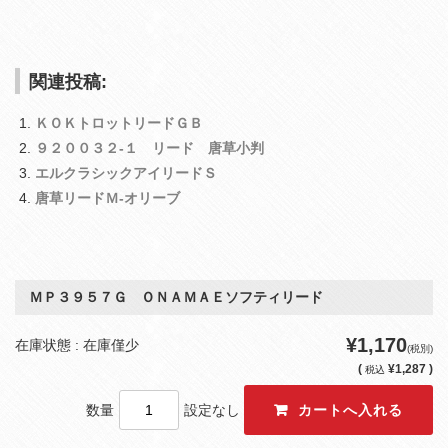
関連投稿:
ＫＯＫトロットリードＧＢ
９２００３２‐１ リード 唐草小判
エルクラシックアイリードＳ
唐草リードＭ‐オリーブ
ＭＰ３９５７Ｇ ＯＮＡＭＡＥソフティリード
¥1,170
在庫状態 : 在庫僅少
(税別)
(
¥1,287 )
税込
数量
設定なし