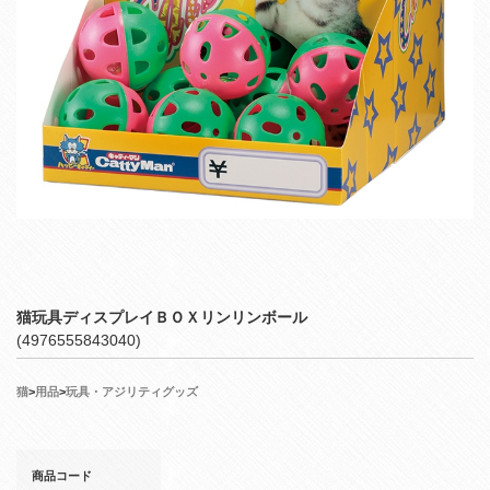
猫玩具ディスプレイＢＯＸリンリンボール
(4976555843040)
猫
>
用品
>
玩具・アジリティグッズ
商品コード