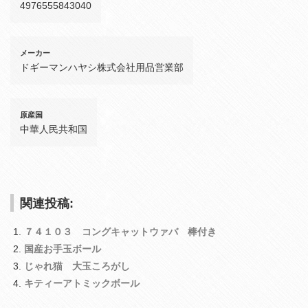
4976555843040
メーカー
ドギーマンハヤシ株式会社用品営業部
原産国
中華人民共和国
関連投稿:
７４１０３ コングキャットウァバ 棒付き
国産お手玉ボール
じゃれ猫 大玉ころがし
キティーアトミックボール