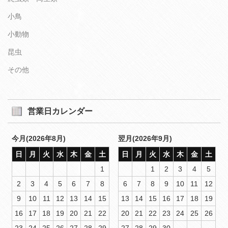
小鳥
小動物
昆虫
その他
営業日カレンダー
今月(2026年8月)
翌月(2026年9月)
日
月
火
水
木
金
土
日
月
火
水
木
金
土
1
1
2
3
4
5
2
3
4
5
6
7
8
6
7
8
9
10
11
12
9
10
11
12
13
14
15
13
14
15
16
17
18
19
16
17
18
19
20
21
22
20
21
22
23
24
25
26