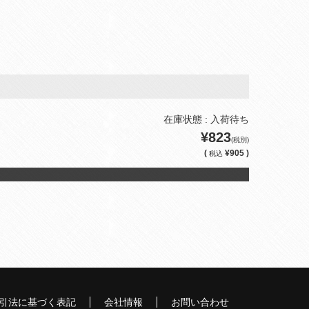
在庫状態 : 入荷待ち
¥823
(税別)
(
¥905 )
税込
引法に基づく表記
会社情報
お問い合わせ