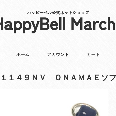
ハッピーベル公式ネットショップ
HappyBell March
ホーム
アカウント
カート
１１４９ＮＶ ＯＮＡＭＡＥソ