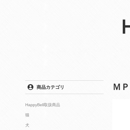
ＭＰ
商品カテゴリ
HappyBell取扱商品
猫
犬