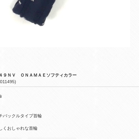
４９ＮＶ ＯＮＡＭＡＥソフティカラー
011495)
輪
チバックルタイプ首輪
しくおしゃれな首輪