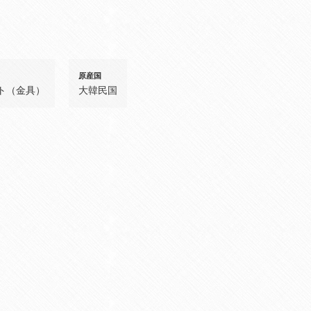
原産国
ト（金具）
大韓民国