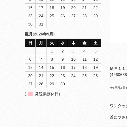
16
17
18
19
20
21
22
23
24
25
26
27
28
29
30
31
翌月(2026年9月)
日
月
火
水
木
金
土
1
2
3
4
5
6
7
8
9
10
11
12
13
14
15
16
17
18
19
ＭＰ１１
(4960638
20
21
22
23
24
25
26
27
28
29
30
犬
>
用品
>
首
(
発送業務休日)
ワンタッ
首にやさ