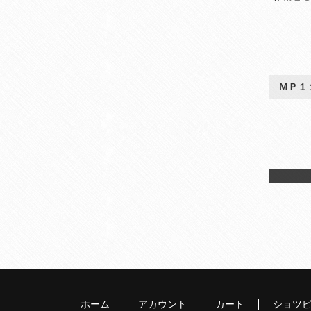
ＭＰ１
ホーム
アカウント
カート
ショツ