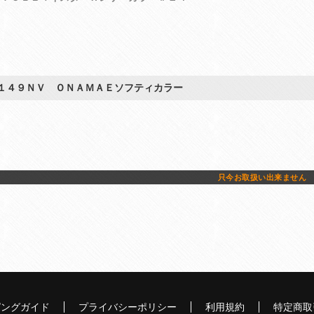
１４９ＮＶ ＯＮＡＭＡＥソフティカラー
只今お取扱い出来ません
ピングガイド
プライバシーポリシー
利用規約
特定商取