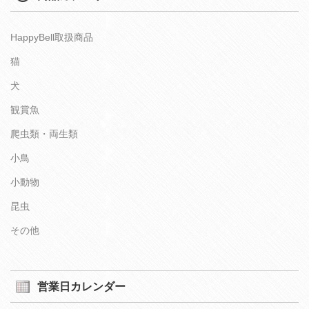
HappyBell取扱商品
猫
犬
観賞魚
爬虫類・両生類
小鳥
小動物
昆虫
その他
営業日カレンダー