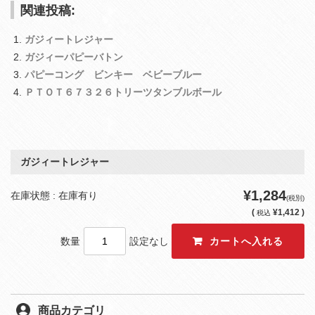
関連投稿:
ガジィートレジャー
ガジィーパピーバトン
パピーコング ビンキー ベビーブルー
ＰＴＯＴ６７３２６トリーツタンブルボール
ガジィートレジャー
¥1,284
在庫状態 : 在庫有り
(税別)
(
¥1,412 )
税込
数量
設定なし
商品カテゴリ