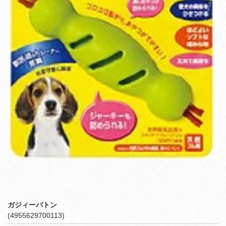
ガジィーバトン
(4955629700113)