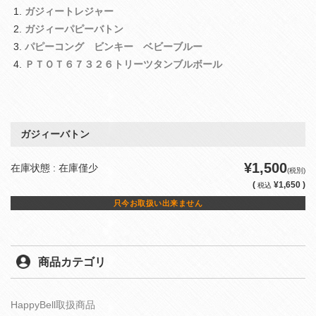
ガジィートレジャー
ガジィーパピーバトン
パピーコング ビンキー ベビーブルー
ＰＴＯＴ６７３２６トリーツタンブルボール
ガジィーバトン
¥1,500
在庫状態 : 在庫僅少
(税別)
(
¥1,650 )
税込
只今お取扱い出来ません
商品カテゴリ
HappyBell取扱商品