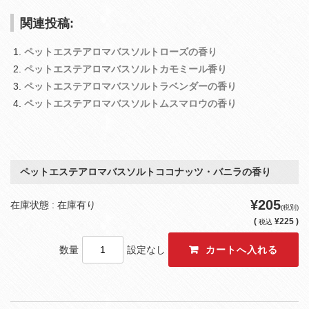
関連投稿:
ペットエステアロマバスソルトローズの香り
ペットエステアロマバスソルトカモミール香り
ペットエステアロマバスソルトラベンダーの香り
ペットエステアロマバスソルトムスマロウの香り
ペットエステアロマバスソルトココナッツ・バニラの香り
¥205
在庫状態 : 在庫有り
(税別)
(
¥225 )
税込
数量
設定なし