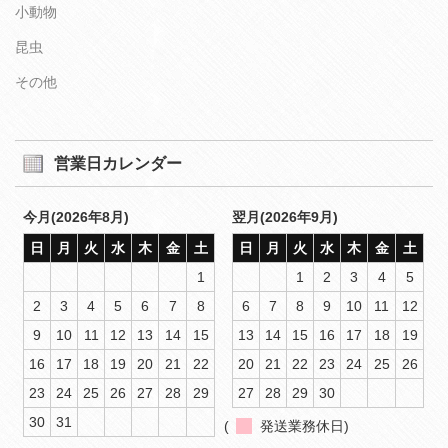
小動物
昆虫
その他
営業日カレンダー
今月(2026年8月)
翌月(2026年9月)
日
月
火
水
木
金
土
日
月
火
水
木
金
土
1
1
2
3
4
5
2
3
4
5
6
7
8
6
7
8
9
10
11
12
9
10
11
12
13
14
15
13
14
15
16
17
18
19
16
17
18
19
20
21
22
20
21
22
23
24
25
26
23
24
25
26
27
28
29
27
28
29
30
30
31
(
発送業務休日)