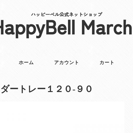
ハッピーベル公式ネットショップ
HappyBell March
ホーム
アカウント
カート
ダートレー１２０‐９０