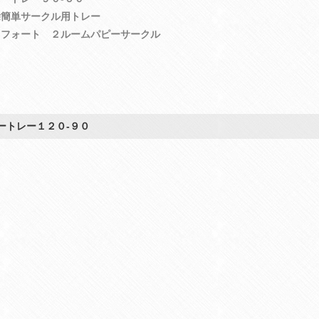
除簡単サークル用トレー
ラフォート ２ルームパピーサークル
ートレー１２０‐９０