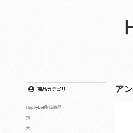
アン
商品カテゴリ
HappyBell取扱商品
猫
犬