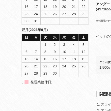
アンダー
16
17
18
19
20
21
22
(4973655
23
24
25
26
27
28
29
30
31
犬
>
用品
>
ケ
翌月(2026年9月)
ペットの
日
月
火
水
木
金
土
1
2
3
4
5
6
7
8
9
10
11
12
13
14
15
16
17
18
19
グラム換
20
21
22
23
24
25
26
1,800g
27
28
29
30
(
発送業務休日)
関連投
スラ
アンダ