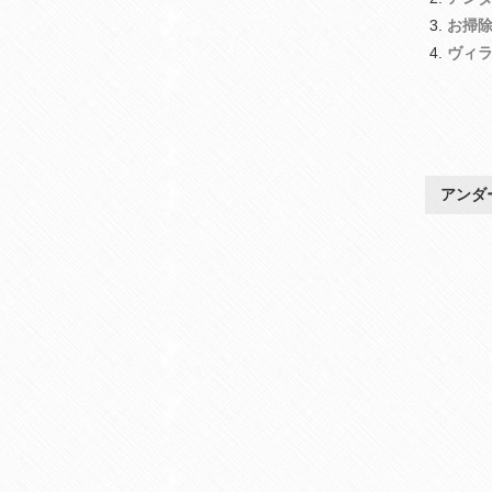
お掃
ヴィ
アンダ