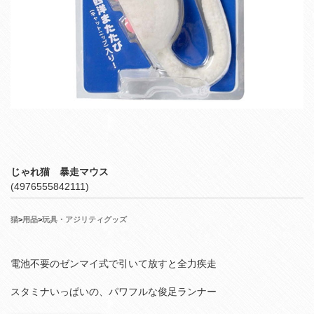
じゃれ猫 暴走マウス
(4976555842111)
猫
>
用品
>
玩具・アジリティグッズ
電池不要のゼンマイ式で引いて放すと全力疾走
スタミナいっぱいの、パワフルな俊足ランナー