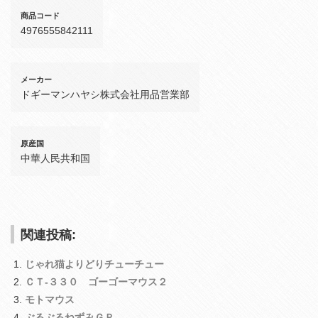
商品コード
4976555842111
メーカー
ドギーマンハヤシ株式会社用品営業部
原産国
中華人民共和国
関連投稿:
じゃれ猫よりどりチューチュー
ＣＴ‐３３０ ゴーゴーマウス２
モトマウス
ぶるぶるねずみＧＰ