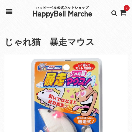
ハッピーベル公式ネットショップ
0
HappyBell Marche
ホーム
じゃれ猫 暴走マウス
アカウント
カート