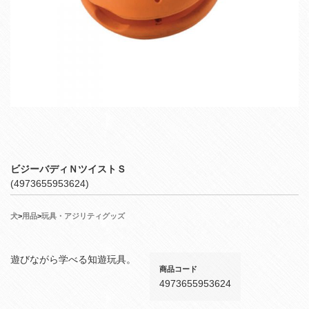
ビジーバディＮツイストＳ
(4973655953624)
犬
>
用品
>
玩具・アジリティグッズ
遊びながら学べる知遊玩具。
商品コード
4973655953624