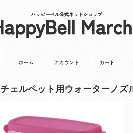
ハッピーベル公式ネットショップ
HappyBell March
ホーム
アカウント
カート
ッチェルペット用ウォーターノズ