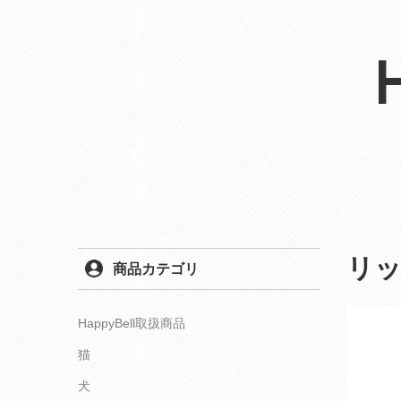
リ
商品カテゴリ
HappyBell取扱商品
猫
犬