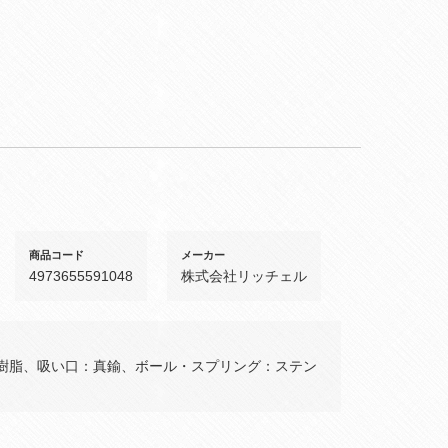
商品コード
メーカー
4973655591048
株式会社リッチェル
樹脂、吸い口：真鍮、ボール・スプリング：ステン