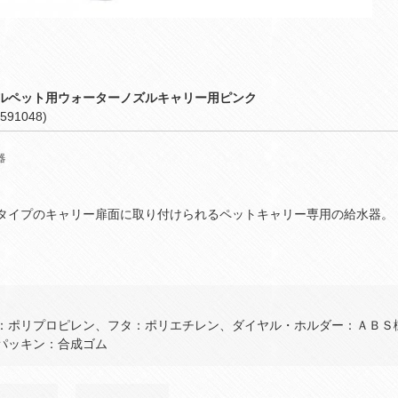
ルペット用ウォーターノズルキャリー用ピンク
591048)
器
タイプのキャリー扉面に取り付けられるペットキャリー専用の給水器。
：ポリプロピレン、フタ：ポリエチレン、ダイヤル・ホルダー：ＡＢＳ
パッキン：合成ゴム