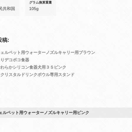
グラム換算重量
民共和国
105g
稿:
チェルペット用ウォーターノズルキャリー用ブラウン
くりデコボコ食器
やわらかシリコン食器犬用３Ｓピンク
アクリスタルドリンクボウル専用スタンド
ェルペット用ウォーターノズルキャリー用ピンク