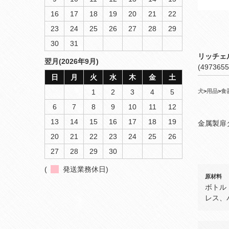
16
17
18
19
20
21
22
23
24
25
26
27
28
29
30
31
リッチェ
翌月(2026年9月)
(4973655
日
月
火
水
木
金
土
犬
>
用品
>
食
1
2
3
4
5
6
7
8
9
10
11
12
13
14
15
16
17
18
19
金属製扉
20
21
22
23
24
25
26
27
28
29
30
(
発送業務休日)
原材料
ボトル
レス、