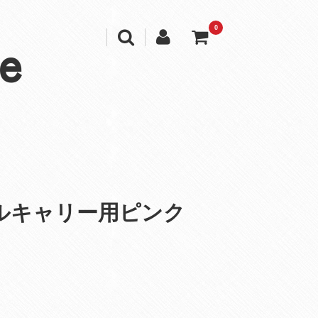
0
e
ルキャリー用ピンク