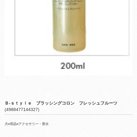
Ｂ‐ｓｔｙｌｅ ブラッシングコロン フレッシュフルーツ
(4988477144327)
犬
>
用品
>
アクセサリー・香水