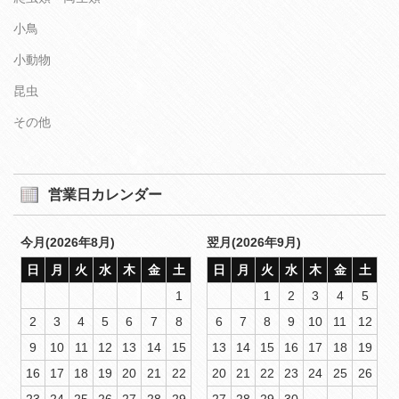
小鳥
小動物
昆虫
その他
営業日カレンダー
今月(2026年8月)
翌月(2026年9月)
日
月
火
水
木
金
土
日
月
火
水
木
金
土
1
1
2
3
4
5
2
3
4
5
6
7
8
6
7
8
9
10
11
12
9
10
11
12
13
14
15
13
14
15
16
17
18
19
16
17
18
19
20
21
22
20
21
22
23
24
25
26