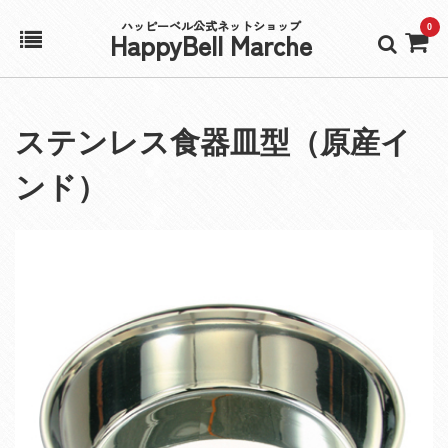
ハッピーベル公式ネットショップ
0
HappyBell Marche
ホーム
ステンレス食器皿型（原産イ
アカウント
ンド）
カート