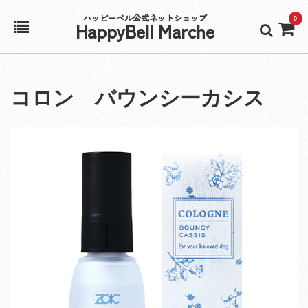
ハッピーベル公式ネットショップ
0
HappyBell Marche
ホーム
コロン バウンシーカシス
アカウント
カート