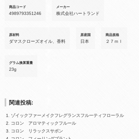
商品コード
メーカー
4989793351246
株式会社ハートランド
原材料
原産国
商品規格
ダマスクローズオイル、香料
日本
２７ｍｌ
グラム換算重量
23g
関連投稿:
ゾイックファーメイクフレグランスフルーティフローラル
コロン アロマティックフルール
コロン リラックスサボン
コロン フィーリングプラント