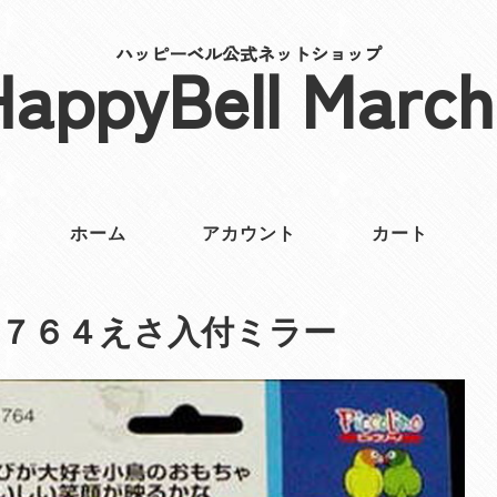
ハッピーベル公式ネットショップ
HappyBell March
ホーム
アカウント
カート
７６４えさ入付ミラー