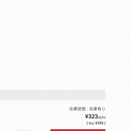
在庫状態 : 在庫有り
¥323
(税別)
(
¥355 )
税込