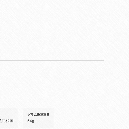
グラム換算重量
民共和国
54g