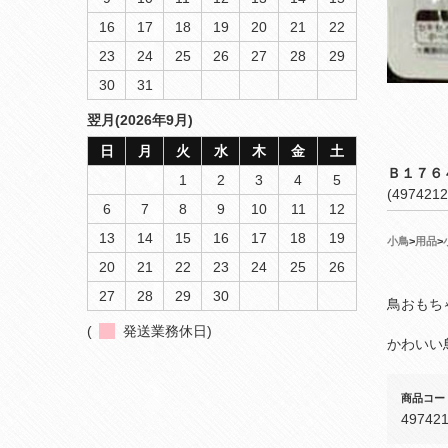
16
17
18
19
20
21
22
23
24
25
26
27
28
29
30
31
翌月(2026年9月)
日
月
火
水
木
金
土
Ｂ１７６
1
2
3
4
5
(4974212
6
7
8
9
10
11
12
13
14
15
16
17
18
19
小鳥
>
用品
>
20
21
22
23
24
25
26
27
28
29
30
鳥おもち
(
発送業務休日)
かわいい
商品コー
49742