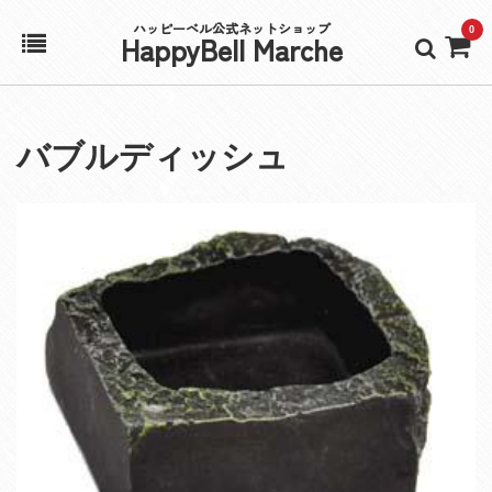
ハッピーベル公式ネットショップ
0
HappyBell Marche
ホーム
バブルディッシュ
アカウント
カート