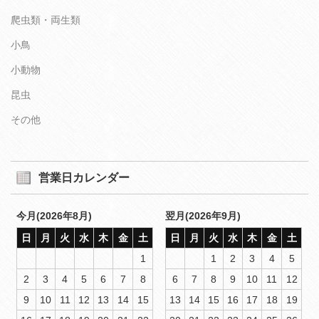
爬虫類・両生類
小鳥
小動物
昆虫
その他
営業日カレンダー
今月(2026年8月)
翌月(2026年9月)
日
月
火
水
木
金
土
日
月
火
水
木
金
土
1
1
2
3
4
5
2
3
4
5
6
7
8
6
7
8
9
10
11
12
9
10
11
12
13
14
15
13
14
15
16
17
18
19