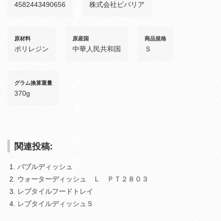
4582443490656
株式会社ビバリア
原材料
原産国
商品規格
ポリレジン
中華人民共和国
Ｓ
グラム換算重量
370g
関連投稿:
バブルディッシュ
ウォーターディッシュ Ｌ ＰＴ２８０３
レプタイルフードトレイ
レプタイルディッシュＳ