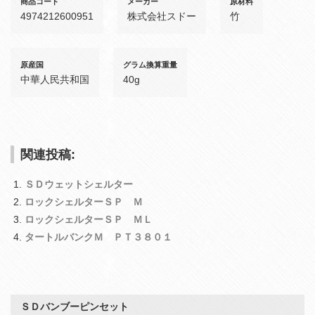
商品コード
メーカー
原材料
4974212600951
株式会社スドー
竹
原産国
グラム換算重量
中華人民共和国
40g
関連投稿:
ＳＤウェットシェルター
ロックシェルターＳＰ Ｍ
ロックシェルターＳＰ ＭＬ
タートルバンクＭ ＰＴ３８０１
ＳＤバンブーピンセット