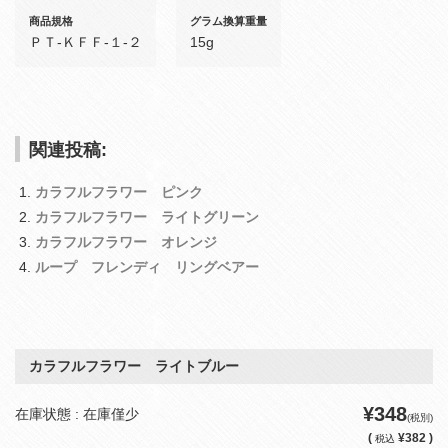
商品規格
グラム換算重量
ＰＴ‐ＫＦＦ‐１‐２
15g
関連投稿:
カラフルフラワー ピンク
カラフルフラワー ライトグリーン
カラフルフラワー オレンジ
ループ フレンディ リングベアー
カラフルフラワー ライトブルー
¥348
在庫状態 : 在庫僅少
(税別)
(
¥382 )
税込