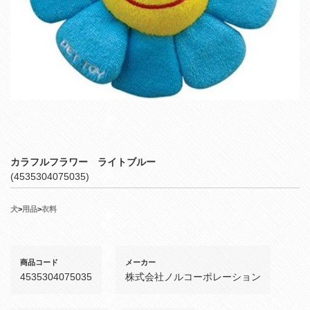
カラフルフラワー ライトブルー
(4535304075035)
犬
>
用品
>
衣料
商品コード
メーカー
4535304075035
株式会社ノルコーポレーション