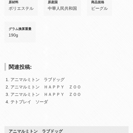
原材料
原産国
商品規格
ポリエステル
中華人民共和国
ビーグル
グラム換算重量
190g
関連投稿:
アニマルミトン ラブドッグ
アニマルミトン ＨＡＰＰＹ ＺＯＯ
アニマルミトン ＨＡＰＰＹ ＺＯＯ
テトプレイ ソーダ
アニマルミトン ラブドッグ