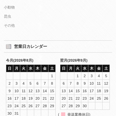
小動物
昆虫
その他
営業日カレンダー
今月(2026年8月)
翌月(2026年9月)
日
月
火
水
木
金
土
日
月
火
水
木
金
土
1
1
2
3
4
5
2
3
4
5
6
7
8
6
7
8
9
10
11
12
9
10
11
12
13
14
15
13
14
15
16
17
18
19
16
17
18
19
20
21
22
20
21
22
23
24
25
26
23
24
25
26
27
28
29
27
28
29
30
30
31
(
発送業務休日)