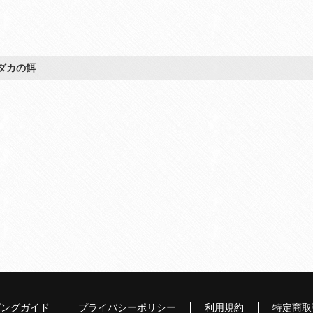
ダカの餌
ピングガイド
プライバシーポリシー
利用規約
特定商取