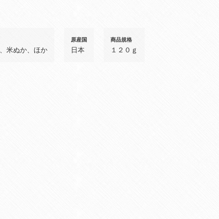
原産国
商品規格
、米ぬか、ほか
日本
１２０ｇ