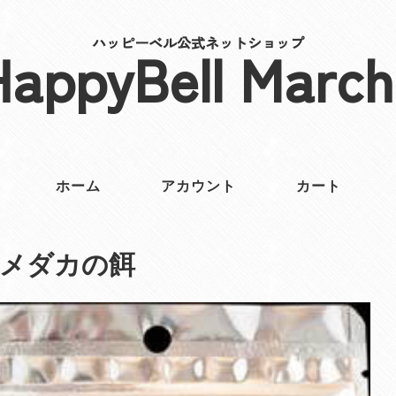
ハッピーベル公式ネットショップ
HappyBell March
ホーム
アカウント
カート
撰メダカの餌