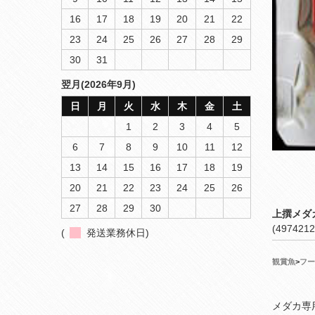
16
17
18
19
20
21
22
23
24
25
26
27
28
29
30
31
翌月(2026年9月)
日
月
火
水
木
金
土
1
2
3
4
5
6
7
8
9
10
11
12
13
14
15
16
17
18
19
20
21
22
23
24
25
26
27
28
29
30
上撰メダ
(4974212
(
発送業務休日)
観賞魚
>
フー
メダカ専