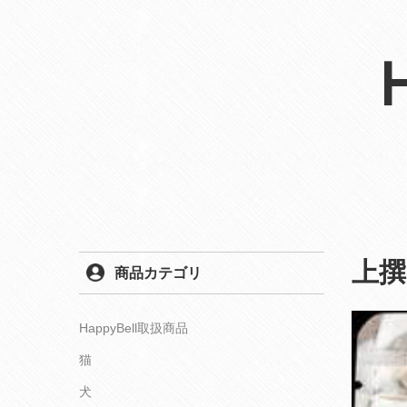
上
商品カテゴリ
HappyBell取扱商品
猫
犬