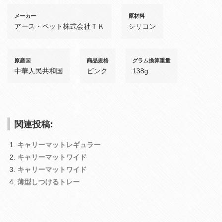
メーカー
原材料
アース・ペット株式会社ＴＫ
シリコン
原産国
商品規格
グラム換算重量
中華人民共和国
ピンク
138g
関連投稿:
キャリーマットレギュラー
キャリーマットワイド
キャリーマットワイド
薄型しつけるトレー