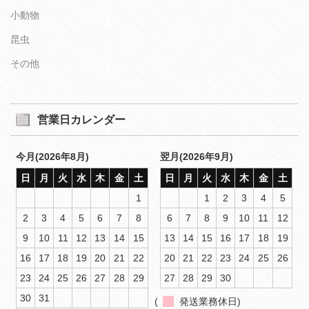
小動物
昆虫
その他
営業日カレンダー
今月(2026年8月)
翌月(2026年9月)
日
月
火
水
木
金
土
日
月
火
水
木
金
土
1
1
2
3
4
5
2
3
4
5
6
7
8
6
7
8
9
10
11
12
9
10
11
12
13
14
15
13
14
15
16
17
18
19
16
17
18
19
20
21
22
20
21
22
23
24
25
26
23
24
25
26
27
28
29
27
28
29
30
30
31
(
発送業務休日)