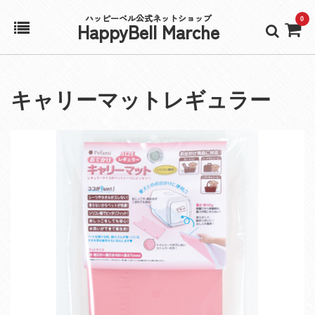
ハッピーベル公式ネットショップ
0
HappyBell Marche
ホーム
キャリーマットレギュラー
アカウント
カート