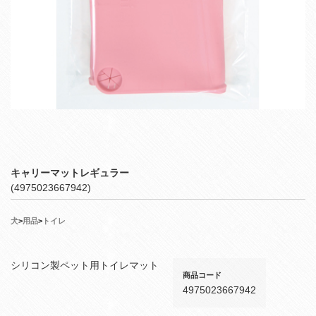
キャリーマットレギュラー
(4975023667942)
犬
>
用品
>
トイレ
シリコン製ペット用トイレマット
商品コード
4975023667942