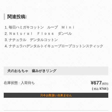
関連投稿:
毎日ハミガキコットン ループ Ｍｉｎｉ
Ｎａｔｕｒａｌ Ｆｌｏｓｓ ダンベル
ナチュラル デンタルコットン
ナチュラハデンタルトイキューブロープコットンスティック
犬のおもちゃ 歯みがきリング
¥677
在庫状態 : 入荷待ち
(税別)
(
¥744 )
税込
只今お取扱い出来ません