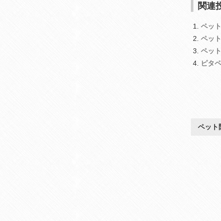
関連投
ペット
ペット
ペット
ピタ
ペット