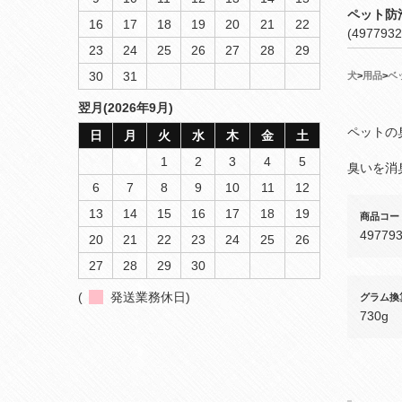
ペット防
16
17
18
19
20
21
22
(4977932
23
24
25
26
27
28
29
30
31
犬
>
用品
>
ベ
翌月(2026年9月)
ペットの
日
月
火
水
木
金
土
1
2
3
4
5
臭いを消
6
7
8
9
10
11
12
13
14
15
16
17
18
19
商品コー
49779
20
21
22
23
24
25
26
27
28
29
30
(
発送業務休日)
グラム換
730g