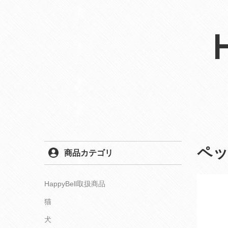
ペッ
商品カテゴリ
HappyBell取扱商品
猫
犬