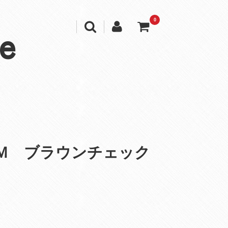
0
e
Ｍ ブラウンチェック