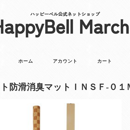
ハッピーベル公式ネットショップ
HappyBell March
ホーム
アカウント
カート
ト防滑消臭マットＩＮＳＦ‐０１