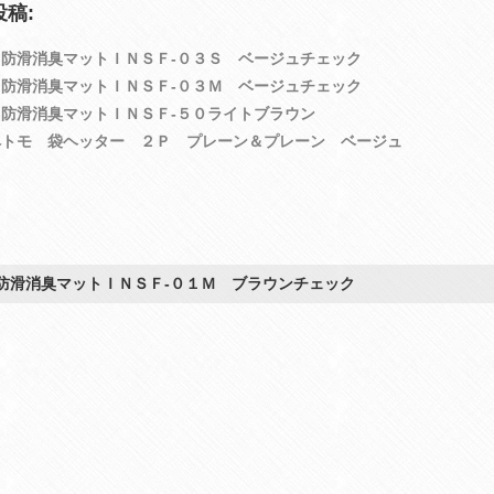
稿:
防滑消臭マットＩＮＳＦ‐０３Ｓ ベージュチェック
防滑消臭マットＩＮＳＦ‐０３Ｍ ベージュチェック
防滑消臭マットＩＮＳＦ‐５０ライトブラウン
ペトモ 袋ヘッター ２Ｐ プレーン＆プレーン ベージュ
防滑消臭マットＩＮＳＦ‐０１Ｍ ブラウンチェック