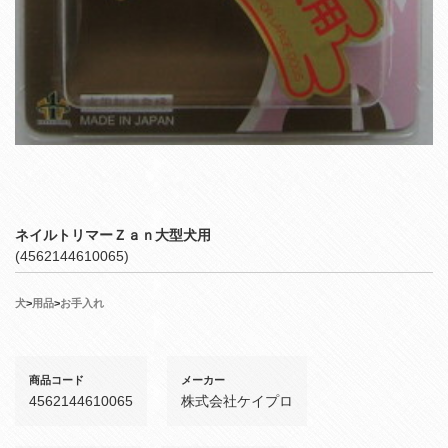
ネイルトリマーＺａｎ大型犬用
(4562144610065)
犬
>
用品
>
お手入れ
商品コード
メーカー
4562144610065
株式会社ケイプロ