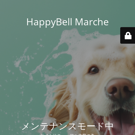
HappyBell Marche
メンテナンスモード中