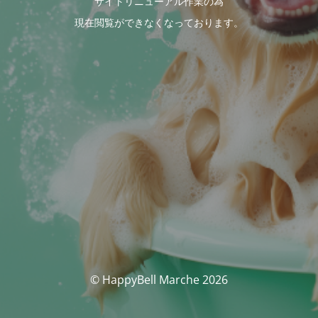
サイトリニューアル作業の為
現在閲覧ができなくなっております。
© HappyBell Marche 2026