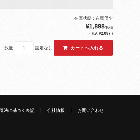
在庫状態 : 在庫僅少
¥1,898
(税別)
(
¥2,087 )
税込
数量
設定なし
引法に基づく表記
会社情報
お問い合わせ