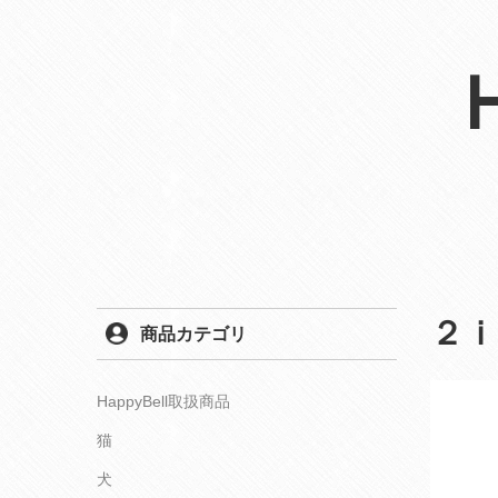
２
商品カテゴリ
HappyBell取扱商品
猫
犬