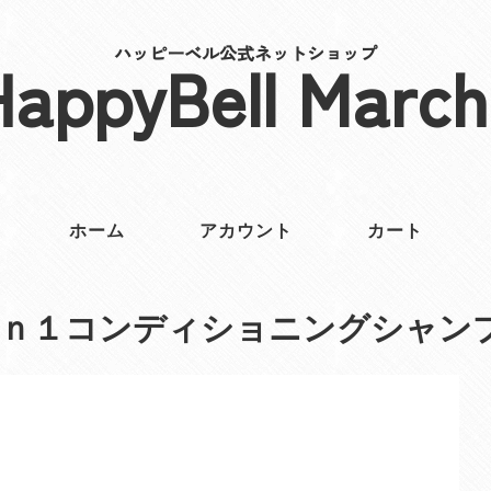
ハッピーベル公式ネットショップ
HappyBell March
ホーム
アカウント
カート
ｉｎ１コンディショニングシャン