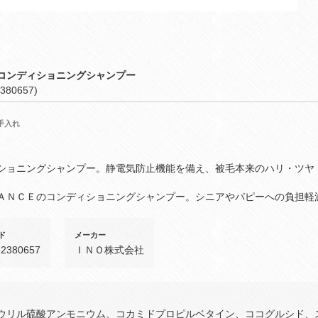
コンディショニングシャンプー
380657)
手入れ
ショニングシャンプー。静電気防止機能を備え、被毛本来のハリ・ツヤ
ＡＮＣＥのコンディショニングシャンプー。シニアやパピーへの負担軽
ド
メーカー
52380657
ＩＮＯ株式会社
ウリル硫酸アンモニウム、コカミドプロピルベタイン、ココグルシド、