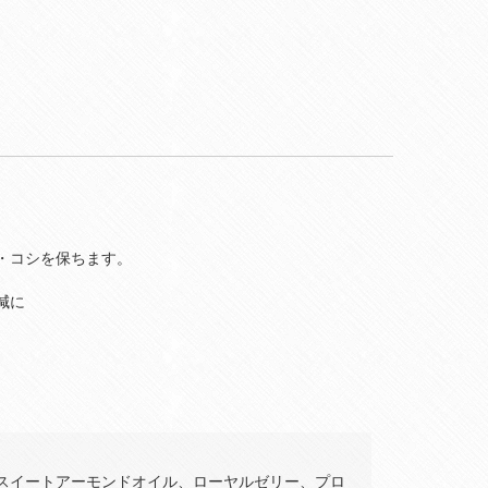
・コシを保ちます。
減に
スイートアーモンドオイル、ローヤルゼリー、プロ