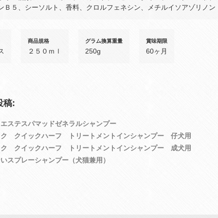
ンＢ５、シーソルト、香料、クロルフェネシン、メチルイソアゾリノン
商品規格
グラム換算重量
賞味期限
ス
２５０ｍｌ
250g
60ヶ月
稿:
トエステスパマッドゼネラルシャンプー
ック クイックハーフ トリートメントインシャンプー 仔犬用
ック クイックハーフ トリートメントインシャンプー 成犬用
ないスプレーシャンプー（犬猫兼用）