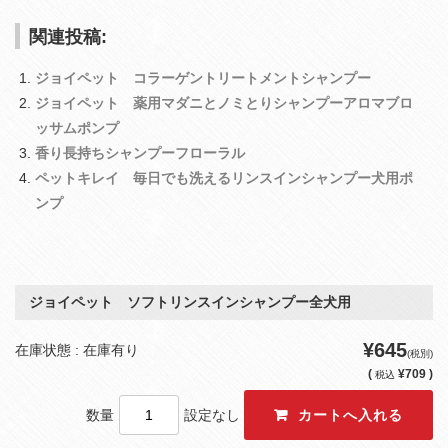
関連投稿:
ジョイペット コラーゲントリートメントシャンプー
ジョイペット 薬用マダニとノミとりシャンプーアロマブロ
ッサムポンプ
香り長持ちシャンプーフローラル
ペットキレイ 毎日でも洗えるリンスインシャンプー犬用ポ
ンプ
ジョイペット ソフトリンスインシャンプー全犬用
¥645
在庫状態 : 在庫有り
(税別)
(
¥709 )
税込
数量
設定なし