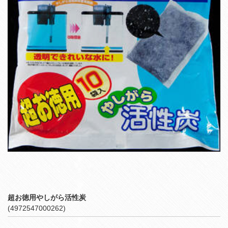
超お徳用やしがら活性炭
(4972547000262)