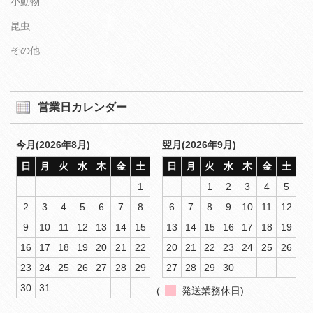
小動物
昆虫
その他
営業日カレンダー
今月(2026年8月)
翌月(2026年9月)
日
月
火
水
木
金
土
日
月
火
水
木
金
土
1
1
2
3
4
5
2
3
4
5
6
7
8
6
7
8
9
10
11
12
9
10
11
12
13
14
15
13
14
15
16
17
18
19
16
17
18
19
20
21
22
20
21
22
23
24
25
26
23
24
25
26
27
28
29
27
28
29
30
30
31
(
発送業務休日)