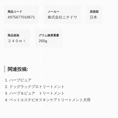
商品コード
メーカー
原産国
4975677018671
株式会社ニチドウ
日本
商品規格
グラム換算重量
２４０ｍｌ
260g
関連投稿:
ハーブピュア
ドッグラックプロトリートメント
ハーブ＆ピュア トリートメント
ペットエステビオスキンケアトリートメント犬用