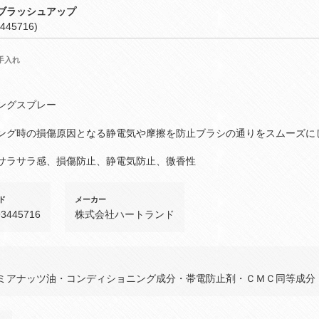
ブラッシュアップ
445716)
手入れ
ングスプレー
ング時の損傷原因となる静電気や摩擦を防止ブラシの通りをスムーズに
サラサラ感、損傷防止、静電気防止、微香性
ド
メーカー
93445716
株式会社ハートランド
ミアナッツ油・コンディショニング成分・帯電防止剤・ＣＭＣ同等成分