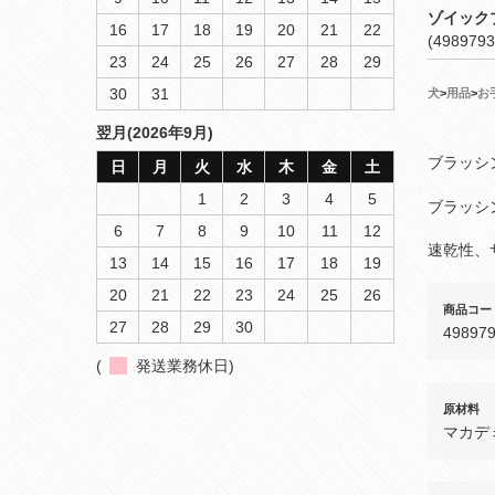
ゾイック
16
17
18
19
20
21
22
(4989793
23
24
25
26
27
28
29
30
31
犬
>
用品
>
お
翌月(2026年9月)
ブラッシ
日
月
火
水
木
金
土
1
2
3
4
5
ブラッシ
6
7
8
9
10
11
12
速乾性、
13
14
15
16
17
18
19
20
21
22
23
24
25
26
商品コー
27
28
29
30
49897
(
発送業務休日)
原材料
マカデ