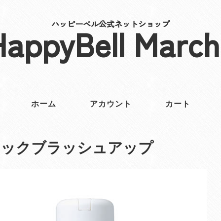
ハッピーベル公式ネットショップ
HappyBell March
ホーム
アカウント
カート
イックブラッシュアップ