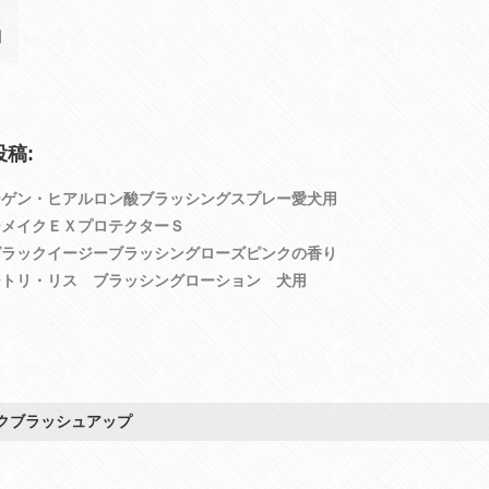
日
稿:
ーゲン・ヒアルロン酸ブラッシングスプレー愛犬用
ーメイクＥＸプロテクターＳ
グラックイージーブラッシングローズピンクの香り
ートリ・リス ブラッシングローション 犬用
クブラッシュアップ