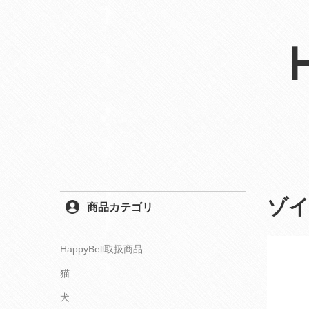
ゾ
商品カテゴリ
HappyBell取扱商品
猫
犬