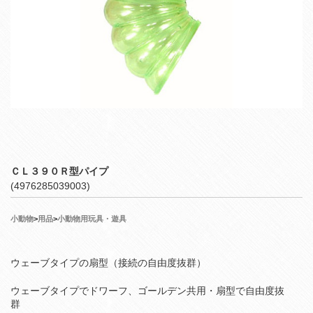
ＣＬ３９０Ｒ型パイプ
(4976285039003)
小動物
>
用品
>
小動物用玩具・遊具
ウェーブタイプの扇型（接続の自由度抜群）
ウェーブタイプでドワーフ、ゴールデン共用・扇型で自由度抜
群